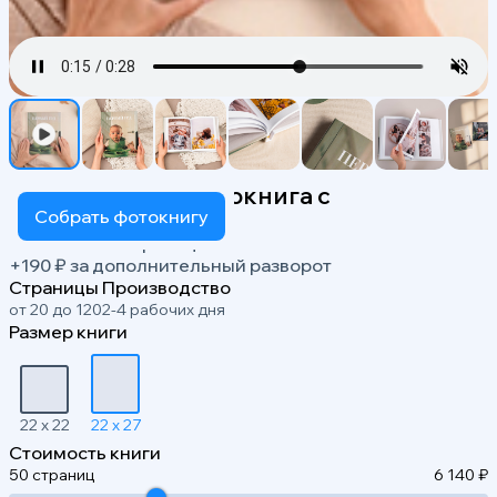
Вертикальная фотокнига с
фотообложкой
Собрать фотокнигу
3 290 ₽ за 20 страниц
+190 ₽ за дополнительный разворот
Страницы
Производство
от 20 до 120
2-4 рабочих дня
Размер книги
22 x 22
22 x 27
Стоимость книги
50 страниц
6 140 ₽