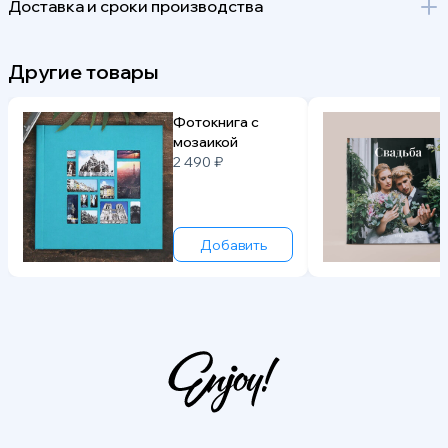
Доставка и сроки производства
Другие товары
Фотокнига с
мозаикой
2 490 ₽
Добавить