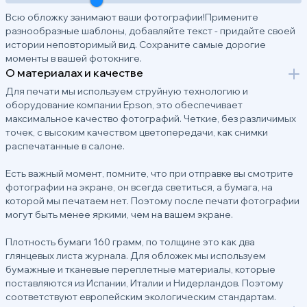
Всю обложку занимают ваши фотографии!Примените
разнообразные шаблоны, добавляйте текст - придайте своей
истории неповторимый вид. Сохраните самые дорогие
моменты в вашей фотокниге.
О материалах и качестве
Для печати мы используем струйную технологию и
оборудование компании Epson, это обеспечивает
максимальное качество фотографий. Четкие, без различимых
точек, с высоким качеством цветопередачи, как снимки
распечатанные в салоне.
Есть важный момент, помните, что при отправке вы смотрите
фотографии на экране, он всегда светиться, а бумага, на
которой мы печатаем нет. Поэтому после печати фотографии
могут быть менее яркими, чем на вашем экране.
Плотность бумаги 160 грамм, по толщине это как два
глянцевых листа журнала. Для обложек мы используем
бумажные и тканевые переплетные материалы, которые
поставляются из Испании, Италии и Нидерландов. Поэтому
соответствуют европейским экологическим стандартам.